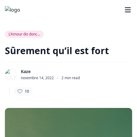
L'Amour dis donc...
Sûrement qu’il est fort
Kaze
novembre 14, 2022
·
2
min read
10