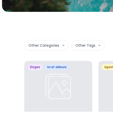
Other
Categories
Other
Tags
Eloges
Ici et ailleurs
Agas