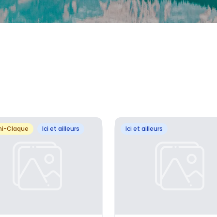
hi-Claque
Ici et ailleurs
Ici et ailleurs